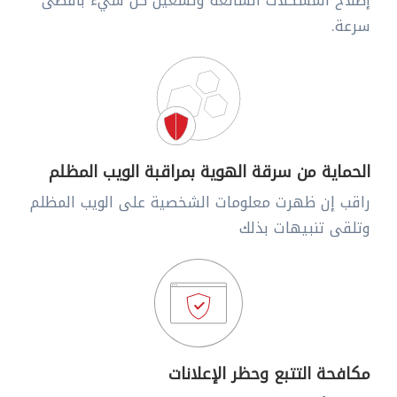
إصلاح المشكلات الشائعة وتشغيل كل شيء بأقصى
سرعة.
الحماية من سرقة الهوية بمراقبة الويب المظلم
راقب إن ظهرت معلومات الشخصية على الويب المظلم
وتلقى تنبيهات بذلك
مكافحة التتبع وحظر الإعلانات