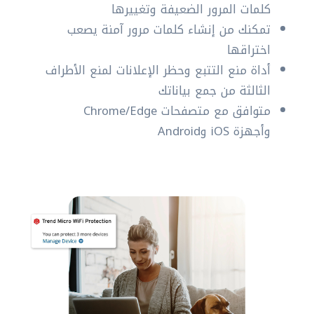
كلمات المرور الضعيفة وتغييرها
تمكنك من إنشاء كلمات مرور آمنة يصعب
اختراقها
أداة منع التتبع وحظر الإعلانات لمنع الأطراف
الثالثة من جمع بياناتك
متوافق مع متصفحات Chrome/Edge
وأجهزة iOS وAndroid