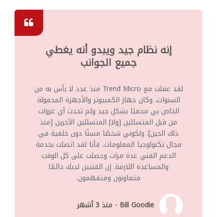
إنه نظام جيد ويبدو أنه يغطي
جميع الجوانب
لقد عملت مع Trend Micro منذ عدد لا بأس به من
السنوات، وكان جهاز الكمبيوتر والأجهزة المحمولة
الخاص بي محميًا بشكل جيد ولم تحدث أي غزوات
من قبل المتسللين [ولا] المتسللين الآخرين [منذ
ذلك الحين]. ولكوني شخصًا مسنًا دون خلفية في
مجال تكنولوجيا المعلومات، فأنا لقد اتصلت بخدمة
الدعم الفني عدة مرات وحصلت على كل الوقت
والمساعدة اللازمة. إن الفنيين لديك دائمًا
متعاونون ومتفهمون.
Bill Goodie - منذ 3 أشهر