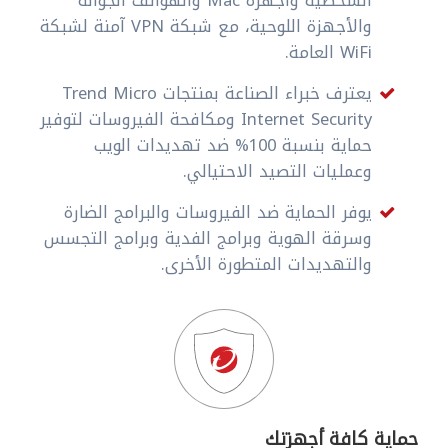
الشخصية وأجهزة Mac والهواتف الجوالة
والأجهزة اللوحية، مع شبكة VPN آمنة لشبكة
WiFi العامة.
يعترف خبراء الصناعة بمنتجات Trend Micro
Internet Security ومكافحة الفيروسات لتوفير
حماية بنسبة 100% ضد تهديدات الويب
وعمليات التصيد الاحتيالي.
يوفر الحماية ضد الفيروسات والبرامج الضارة
وسرقة الهوية وبرامج الفدية وبرامج التجسس
والتهديدات المتطورة الأخرى.
حماية كافة أجهزتك