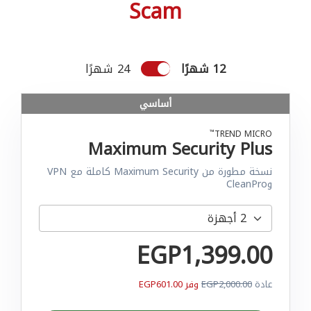
Scam
12 شهرًا
24 شهرًا
أساسي
™
TREND MICRO
Maximum Security Plus
نسخة مطورة من Maximum Security كاملة مع VPN
وCleanPro
EGP1,399.00
عادة
EGP2,000.00
وفر EGP601.00