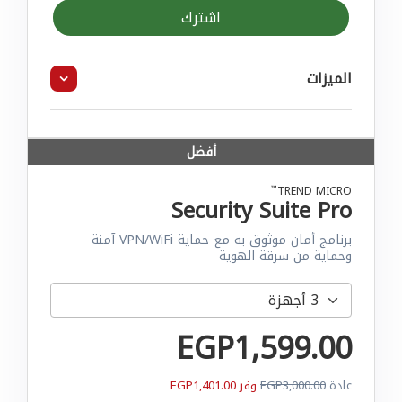
اشترك
الميزات
أفضل
™
TREND MICRO
Security Suite Pro
برنامج أمان موثوق به مع حماية VPN/WiFi آمنة
وحماية من سرقة الهوية
EGP1,599.00
عادة
EGP3,000.00
وفر EGP1,401.00