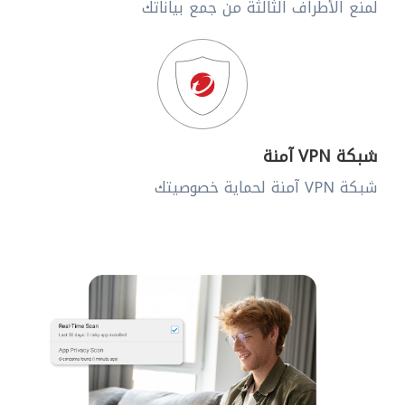
لمنع الأطراف الثالثة من جمع بياناتك
شبكة VPN آمنة
شبكة VPN آمنة لحماية خصوصيتك