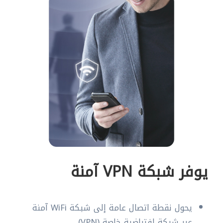
يوفر شبكة VPN آمنة
يحول نقطة اتصال عامة إلى شبكة WiFi آمنة
عبر شبكة افتراضية خاصة (VPN)