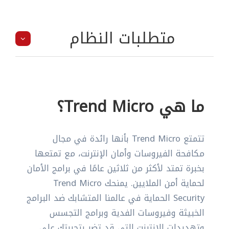
متطلبات النظام
ما هي Trend Micro؟
تتمتع Trend Micro بأنها رائدة في مجال
مكافحة الفيروسات وأمان الإنترنت، مع تمتعها
بخبرة تمتد لأكثر من ثلاثين عامًا في برامج الأمان
لحماية أمن الملايين. يمنحك Trend Micro
Security الحماية في عالمنا المتشابك ضد البرامج
الخبيثة وفيروسات الفدية وبرامج التجسس
وتهديدات الإنترنت التي قد تضر بتجربتك على