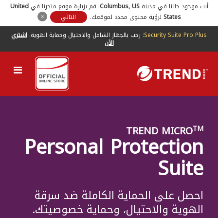
أنت موجود حاليًا في مدينة
US
,
Columbus
. قم بزيارة موقع متجرنا في
United
States
لرؤية محتوى محدد لموقعك.
التالي
Security Suite Pro Plus:
رحب بالجهاز الشامل والاحتيال وحماية الهوية.
اشتري
الآن
TREND MICRO
TM
Personal Protection
Suite
احصل على الحماية الكاملة ضد سرقة
الهوية والاحتيال، وحماية خصوصيتك.