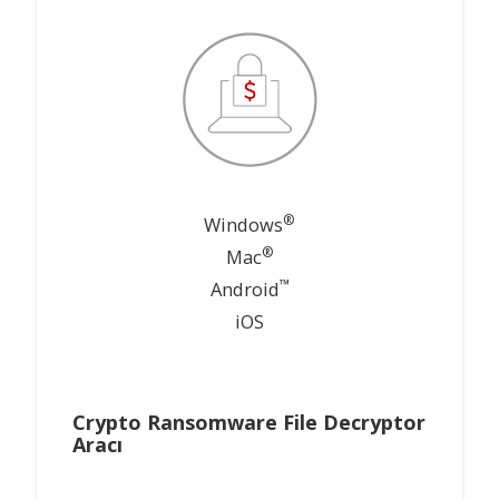
®
Windows
®
Mac
™
Android
iOS
Crypto Ransomware File Decryptor
Aracı