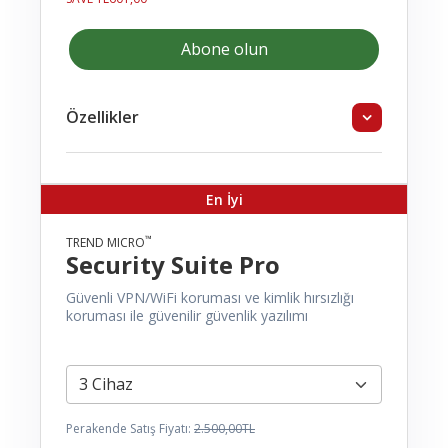
Abone olun
Özellikler
En İyi
™
TREND MICRO
Security Suite Pro
Güvenli VPN/WiFi koruması ve kimlik hırsızlığı
koruması ile güvenilir güvenlik yazılımı
Perakende Satış Fiyatı:
2.500,00TL