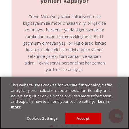
yönleri kapsıyor
Trend Micro'yu yıllardır kullaniyorum ve
bilgisayarım ile mobil cihazlarım iyi bir şekilde
korunuyor, hackerlar ya da diğer sızmacılar
tarafından hiçbir ihlal gerçekleşmedi. Bir IT
geçmişim olmayan yaşlı bir kişi olarak, birkaç
kez teknik destek hizmetini aradım ve her
seferinde gerekli tüm zamanı ve yardımı
aldım. Teknik servis personeliniz her zaman
yardımcı ve anlayışlı.
This website uses cookies for website functionality, traffic
Bill Goodie - 3 ay önce
analytics, personalization, social media functionality and
advertising. Our Cookie Notice provides more information
and explains how to amend your cookie settings.
Learn
more
Cookies Settings
Accept