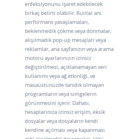
enfeksiyonunu işaret edebilecek
birkaç belirti olabilir. Bunlar ani
performans yavaşlamaları,
beklenmedik çökme veya donmalar,
alışılmadık pop-up mesajları veya
reklamlar, ana sayfanızın veya arama
motoru ayarlarınızın izinsiz
değiştirilmesi, açıklanamayan veri
kullanımı veya ağ etkinliği, ve
masaüstünüzde tanıdık olmayan
programların veya simgelerin
görünmesini içerir. Dahası,
hesaplarınıza izinsiz erişim, eksik
dosyalar veya dosyaların kendi
kendine açılması veya kapanması
gibi alışılmadık davranışlar, kötü